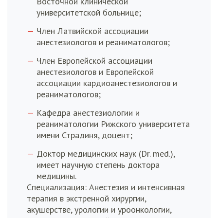
Восточной клинической
университетской больнице;
Член Латвийской ассоциации
анестезиологов и реаниматологов;
Член Европейской ассоциации
анестезиологов и Европейской
ассоциации кардиоанестезиологов и
реаниматологов;
Кафедра анестезиологии и
реаниматологии Рижского университета
имени Страдиня, доцент;
Доктор медицинских наук (Dr. med.),
имеет научную степень доктора
медицины.
Специализация: Анестезия и интенсивная
терапия в экстренной хирургии,
акушерстве, урологии и уроонкологии,