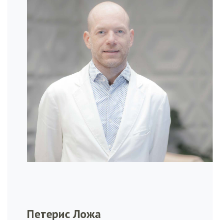
Петерис Ложа