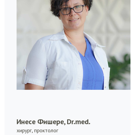
Инесе Фишере, Dr.med.
хирург, проктолог