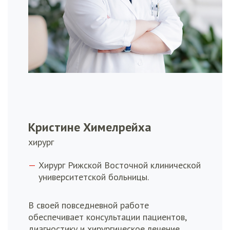
Кристине Химелрейха
хирург
Хирург Рижской Восточной клинической
университетской больницы.
В своей повседневной работе
обеспечивает консультации пациентов,
диагностику и хирургическое лечение