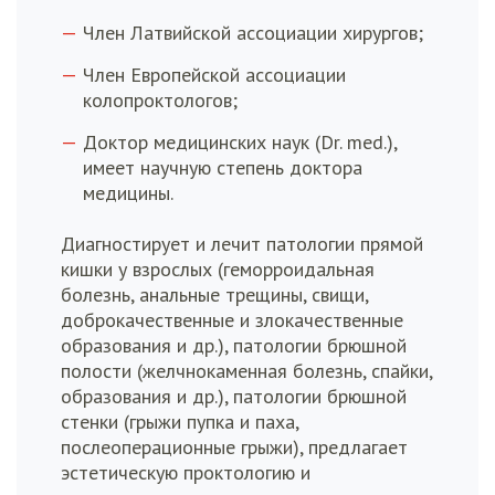
Член Латвийской ассоциации хирургов;
Член Европейской ассоциации
колопроктологов;
Доктор медицинских наук (Dr. med.),
имеет научную степень доктора
медицины.
Диагностирует и лечит патологии прямой
кишки у взрослых (геморроидальная
болезнь, анальные трещины, свищи,
доброкачественные и злокачественные
образования и др.), патологии брюшной
полости (желчнокаменная болезнь, спайки,
образования и др.), патологии брюшной
стенки (грыжи пупка и паха,
послеоперационные грыжи), предлагает
эстетическую проктологию и