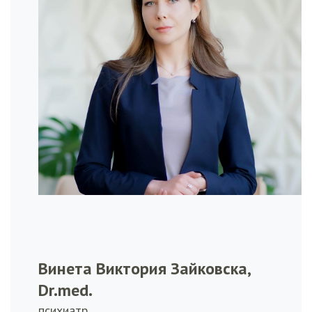
Винета Виктория Зайковска,
Dr.med.
психиатр