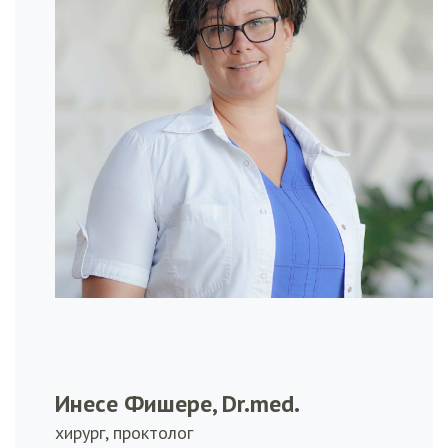
Инесе Фишере, Dr.med.
хирург, проктолог