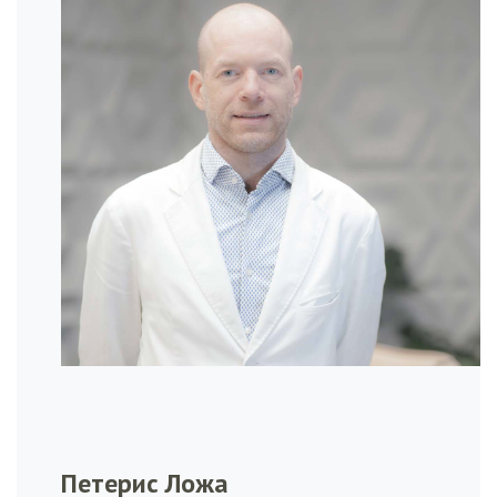
Петерис Ложа