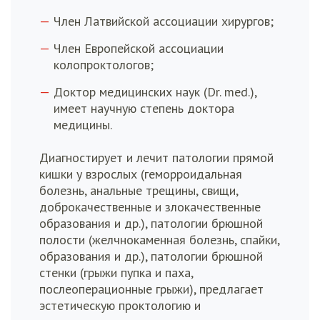
Член Латвийской ассоциации хирургов;
Член Европейской ассоциации
колопроктологов;
Доктор медицинских наук (Dr. med.),
имеет научную степень доктора
медицины.
Диагностирует и лечит патологии прямой
кишки у взрослых (геморроидальная
болезнь, анальные трещины, свищи,
доброкачественные и злокачественные
образования и др.), патологии брюшной
полости (желчнокаменная болезнь, спайки,
образования и др.), патологии брюшной
стенки (грыжи пупка и паха,
послеоперационные грыжи), предлагает
эстетическую проктологию и