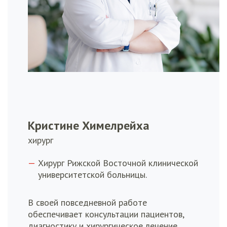
Кристине Химелрейха
хирург
Хирург Рижской Восточной клинической
университетской больницы.
В своей повседневной работе
обеспечивает консультации пациентов,
диагностику и хирургическое лечение