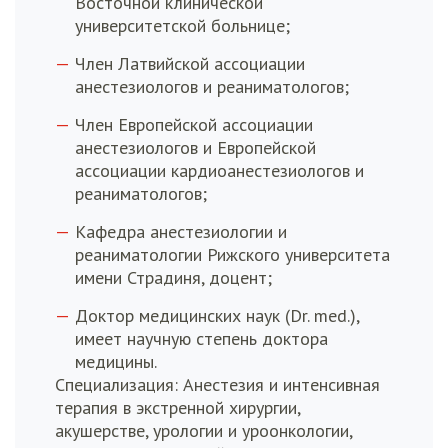
Восточной клинической
университетской больнице;
Член Латвийской ассоциации
анестезиологов и реаниматологов;
Член Европейской ассоциации
анестезиологов и Европейской
ассоциации кардиоанестезиологов и
реаниматологов;
Кафедра анестезиологии и
реаниматологии Рижского университета
имени Страдиня, доцент;
Доктор медицинских наук (Dr. med.),
имеет научную степень доктора
медицины.
Специализация: Анестезия и интенсивная
терапия в экстренной хирургии,
акушерстве, урологии и уроонкологии,