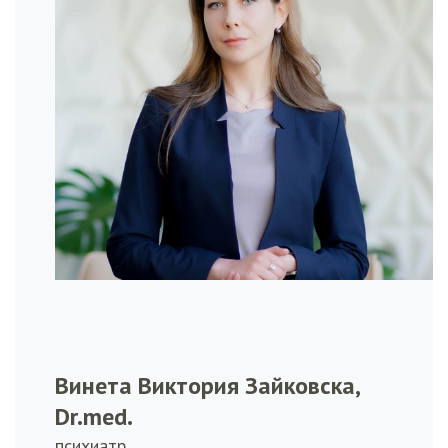
Винета Виктория Зайковска,
Dr.med.
психиатр