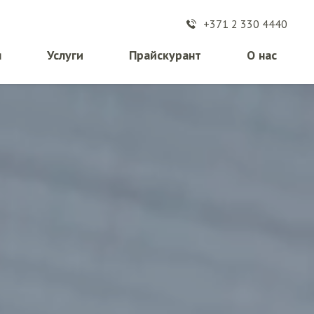
+371 2 330 4440
я
Услуги
Прайскурант
О нас