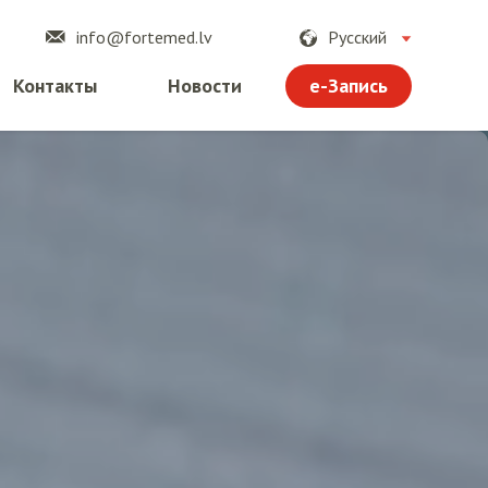
info@fortemed.lv
Русский
e-Запись
Контакты
Новости