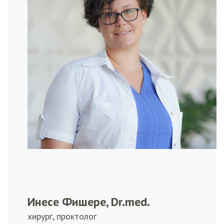
Инесе Фишере, Dr.med.
хирург, проктолог