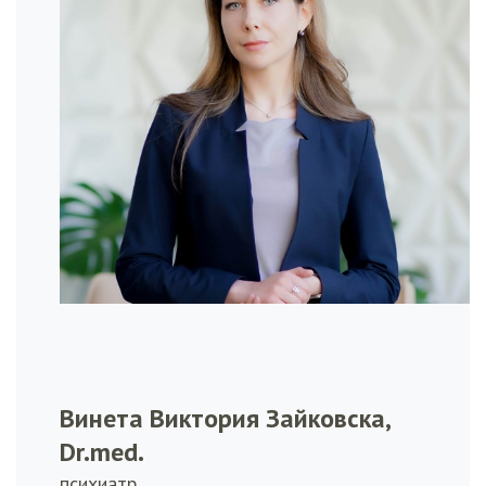
Винета Виктория Зайковска,
Dr.med.
психиатр