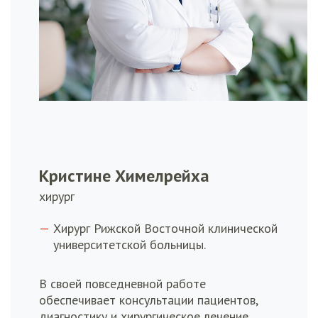
Кристине Химелрейха
хирург
Хирург Рижской Восточной клинической
университетской больницы.
В своей повседневной работе
обеспечивает консультации пациентов,
диагностику и хирургическое лечение