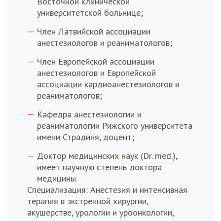
Восточной клинической
университетской больнице;
Член Латвийской ассоциации
анестезиологов и реаниматологов;
Член Европейской ассоциации
анестезиологов и Европейской
ассоциации кардиоанестезиологов и
реаниматологов;
Кафедра анестезиологии и
реаниматологии Рижского университета
имени Страдиня, доцент;
Доктор медицинских наук (Dr. med.),
имеет научную степень доктора
медицины.
Специализация: Анестезия и интенсивная
терапия в экстренной хирургии,
акушерстве, урологии и уроонкологии,