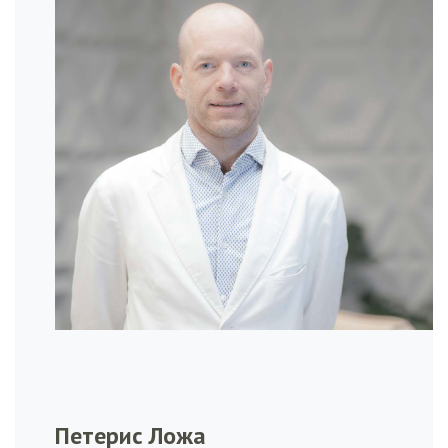
Петерис Ложа