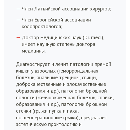
Член Латвийской ассоциации хирургов;
Член Европейской ассоциации
колопроктологов;
Доктор медицинских наук (Dr. med.),
имеет научную степень доктора
медицины.
Диагностирует и лечит патологии прямой
кишки у взрослых (геморроидальная
болезнь, анальные трещины, свищи,
доброкачественные и злокачественные
образования и др.), патологии брюшной
полости (желчнокаменная болезнь, спайки,
образования и др.), патологии брюшной
стенки (грыжи пупка и паха,
послеоперационные грыжи), предлагает
эстетическую проктологию и