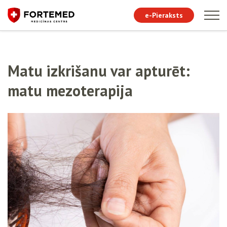
e-Pieraksts
Matu izkrišanu var apturēt:
matu mezoterapija