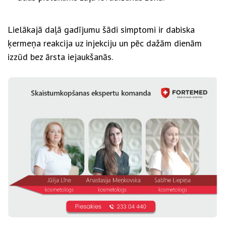
Lielākajā daļā gadījumu šādi simptomi ir dabiska
ķermeņa reakcija uz injekciju un pēc dažām dienām
izzūd bez ārsta iejaukšanās.