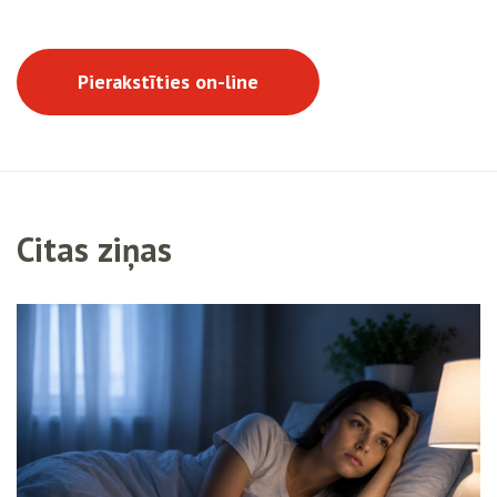
Pierakstīties on-line
Citas ziņas