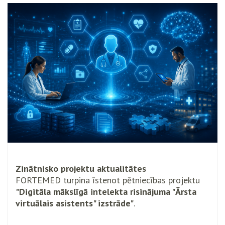
Zinātnisko projektu aktualitātes
FORTEMED turpina īstenot pētniecības projektu
"Digitāla mākslīgā intelekta risinājuma "Ārsta
virtuālais asistents" izstrāde"
.