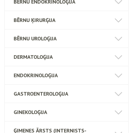
BĒRNU ENDOKRINOLOĢIJA
BĒRNU ĶIRURĢIJA
BĒRNU UROLOĢIJA
DERMATOLOĢIJA
ENDOKRINOLOĢIJA
GASTROENTEROLOĢIJA
GINEKOLOĢIJA
ĢIMENES ĀRSTS (INTERNISTS-