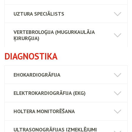
UZTURA SPECIĀLISTS
VERTEBROLOĢIJA (MUGURKAULĀJA
ĶIRURĢIJA)
DIAGNOSTIKA
EHOKARDIOGRĀFIJA
ELEKTROKARDIOGRĀFIJA (EKG)
HOLTERA MONITORĒŠANA
ULTRASONOGRĀFIJAS IZMEKLĒJUMI