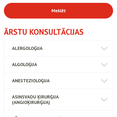
Meklēt
ĀRSTU KONSULTĀCIJAS
ALERGOLOĢIJA
ALGOLOĢIJA
ANESTEZIOLOĢIJA
ASINSVADU ĶIRURĢIJA
(ANGIOĶIRURĢIJA)