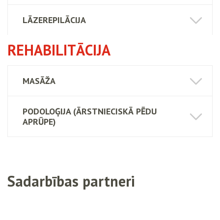
LĀZEREPILĀCIJA
REHABILITĀCIJA
MASĀŽA
PODOLOĢIJA (ĀRSTNIECISKĀ PĒDU
APRŪPE)
Sadarbības partneri