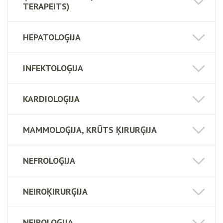
TERAPEITS)
HEPATOLOĢIJA
INFEKTOLOĢIJA
KARDIOLOĢIJA
MAMMOLOĢIJA, KRŪTS ĶIRURĢIJA
NEFROLOĢIJA
NEIROĶIRURĢIJA
NEIROLOĢIJA