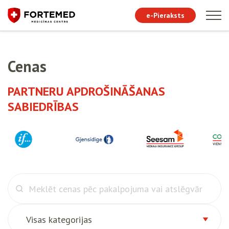
e-Pieraksts
Cenas
PARTNERU APDROŠINĀŠANAS
SABIEDRĪBAS
Visas kategorijas