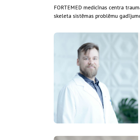
FORTEMED medicīnas centra traumatolo
skeleta sistēmas problēmu gadījumo