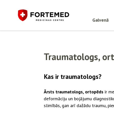
Galvenā
Traumatologs, or
Kas ir traumatologs?
Ārsts traumatologs, ortopēds
ir me
deformāciju un bojājumu diagnostiku,
slimībās, gan arī dažādu traumu, pi