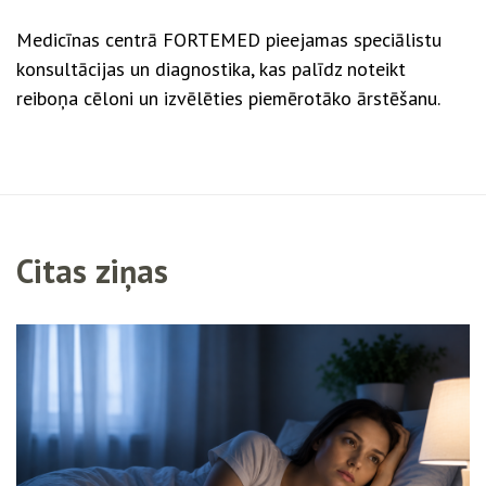
Medicīnas centrā FORTEMED pieejamas speciālistu
konsultācijas un diagnostika, kas palīdz noteikt
reiboņa cēloni un izvēlēties piemērotāko ārstēšanu.
Citas ziņas