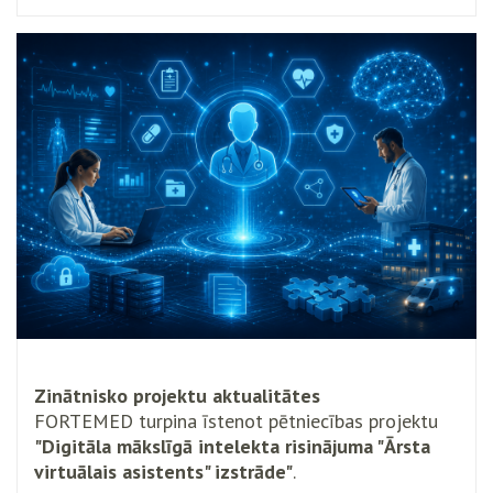
Zinātnisko projektu aktualitātes
FORTEMED turpina īstenot pētniecības projektu
"Digitāla mākslīgā intelekta risinājuma "Ārsta
virtuālais asistents" izstrāde"
.