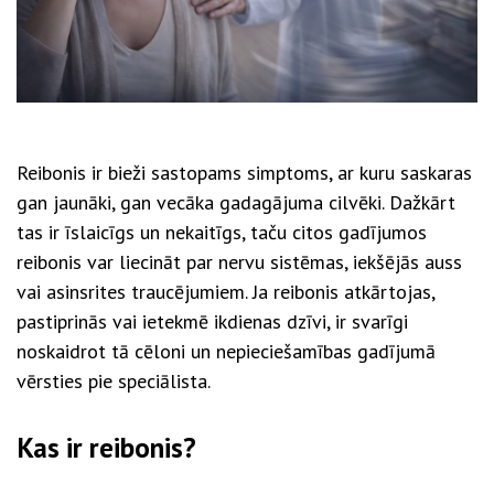
Reibonis ir bieži sastopams simptoms, ar kuru saskaras
gan jaunāki, gan vecāka gadagājuma cilvēki. Dažkārt
tas ir īslaicīgs un nekaitīgs, taču citos gadījumos
reibonis var liecināt par nervu sistēmas, iekšējās auss
vai asinsrites traucējumiem. Ja reibonis atkārtojas,
pastiprinās vai ietekmē ikdienas dzīvi, ir svarīgi
noskaidrot tā cēloni un nepieciešamības gadījumā
vērsties pie speciālista.
Kas ir reibonis?