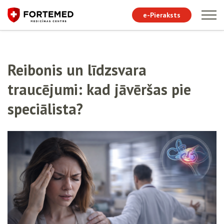
e-Pieraksts
Reibonis un līdzsvara
traucējumi: kad jāvēršas pie
speciālista?