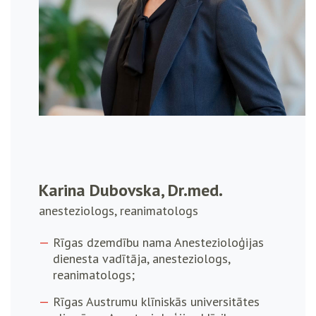
Karina Dubovska, Dr.med.
anesteziologs, reanimatologs
Rīgas dzemdību nama Anestezioloģijas
dienesta vadītāja, anesteziologs,
reanimatologs;
Rīgas Austrumu klīniskās universitātes