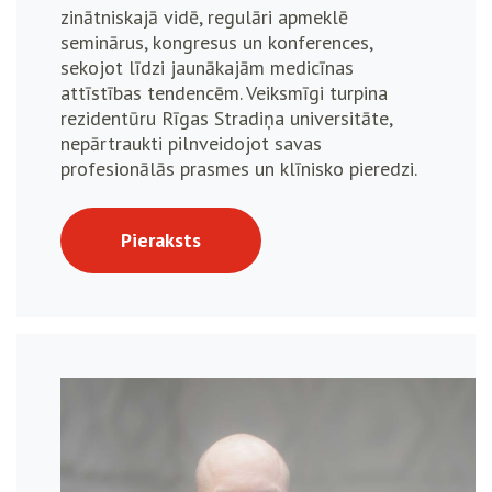
zinātniskajā vidē, regulāri apmeklē
seminārus, kongresus un konferences,
sekojot līdzi jaunākajām medicīnas
attīstības tendencēm. Veiksmīgi turpina
rezidentūru Rīgas Stradiņa universitāte,
nepārtraukti pilnveidojot savas
profesionālās prasmes un klīnisko pieredzi.
Pieraksts