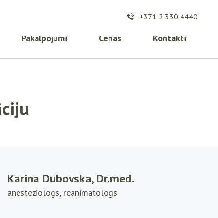
+371 2 330 4440
Pakalpojumi
Cenas
Kontakti
ciju
Karina Dubovska, Dr.med.
anesteziologs, reanimatologs