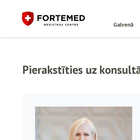
Galvenā
Pierakstīties uz konsultā