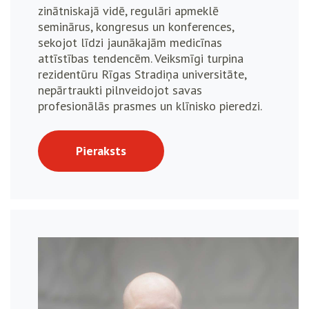
zinātniskajā vidē, regulāri apmeklē
seminārus, kongresus un konferences,
sekojot līdzi jaunākajām medicīnas
attīstības tendencēm. Veiksmīgi turpina
rezidentūru Rīgas Stradiņa universitāte,
nepārtraukti pilnveidojot savas
profesionālās prasmes un klīnisko pieredzi.
Pieraksts