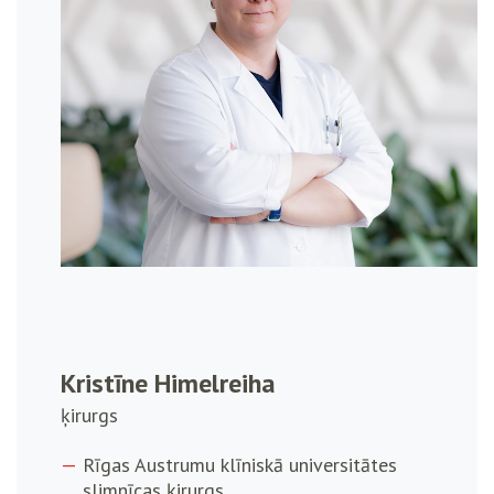
Kristīne Himelreiha
ķirurgs
Rīgas Austrumu klīniskā universitātes
slimnīcas ķirurgs.