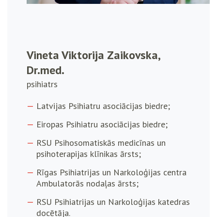
Vineta Viktorija Zaikovska,
Dr.med.
psihiatrs
Latvijas Psihiatru asociācijas biedre;
Eiropas Psihiatru asociācijas biedre;
RSU Psihosomatiskās medicīnas un
psihoterapijas klīnikas ārsts;
Rīgas Psihiatrijas un Narkoloģijas centra
Ambulatorās nodaļas ārsts;
RSU Psihiatrijas un Narkoloģijas katedras
docētāja.