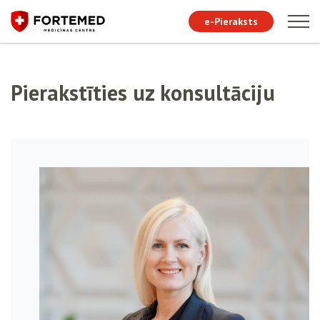
e-Pieraksts
Pierakstīties uz konsultāciju