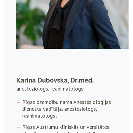
Karina Dubovska, Dr.med.
anesteziologs, reanimatologs
Rīgas dzemdību nama Anestezioloģijas
dienesta vadītāja, anesteziologs,
reanimatologs;
Rīgas Austrumu klīniskās universitātes