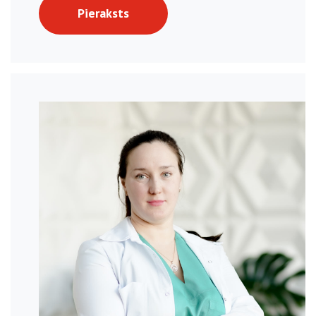
Pieraksts