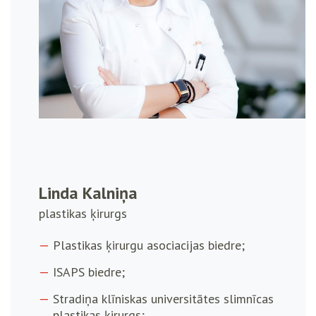
Linda Kalniņa
plastikas ķirurgs
Plastikas ķirurgu asociacijas biedre;
ISAPS biedre;
Stradiņa klīniskas universitātes slimnīcas
plastikas ķirurgs;