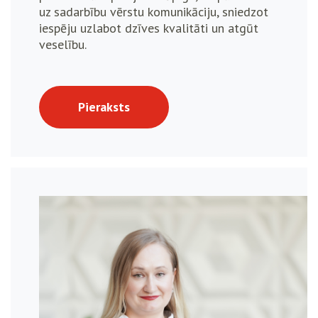
uz sadarbību vērstu komunikāciju, sniedzot
iespēju uzlabot dzīves kvalitāti un atgūt
veselību.
Pieraksts