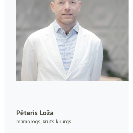
Pēteris Loža
mamologs, krūts ķirurgs