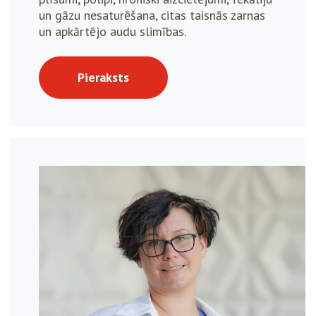
un gāzu nesaturēšana, citas taisnās zarnas
un apkārtējo audu slimības.
Pieraksts