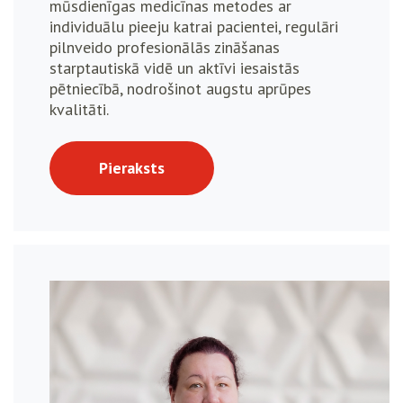
mūsdienīgas medicīnas metodes ar
individuālu pieeju katrai pacientei, regulāri
pilnveido profesionālās zināšanas
starptautiskā vidē un aktīvi iesaistās
pētniecībā, nodrošinot augstu aprūpes
kvalitāti.
Pieraksts