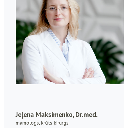
Jeļena Maksimenko, Dr.med.
mamologs, krūts ķirurgs