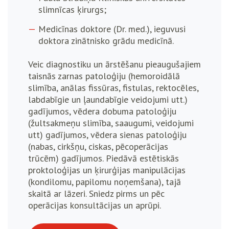
slimnīcas ķirurgs;
Medicīnas doktore (Dr. med.), ieguvusi
doktora zinātnisko grādu medicīnā.
Veic diagnostiku un ārstēšanu pieaugušajiem
taisnās zarnas patoloģiju (hemoroidālā
slimība, anālas fissūras, fistulas, rektocēles,
labdabīgie un ļaundabīgie veidojumi utt.)
gadījumos, vēdera dobuma patoloģiju
(žultsakmeņu slimība, saaugumi, veidojumi
utt) gadījumos, vēdera sienas patoloģiju
(nabas, cirkšņu, ciskas, pēcoperācijas
trūcēm) gadījumos. Piedāvā estētiskās
proktoloģijas un ķirurģijas manipulācijas
(kondilomu, papilomu noņemšana), tajā
skaitā ar lāzeri. Sniedz pirms un pēc
operācijas konsultācijas un aprūpi.