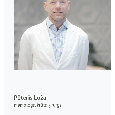
Pēteris Loža
mamologs, krūts ķirurgs