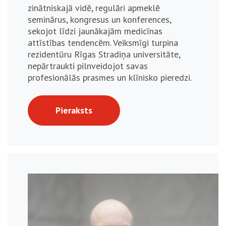
zinātniskajā vidē, regulāri apmeklē
seminārus, kongresus un konferences,
sekojot līdzi jaunākajām medicīnas
attīstības tendencēm. Veiksmīgi turpina
rezidentūru Rīgas Stradiņa universitāte,
nepārtraukti pilnveidojot savas
profesionālās prasmes un klīnisko pieredzi.
Pieraksts