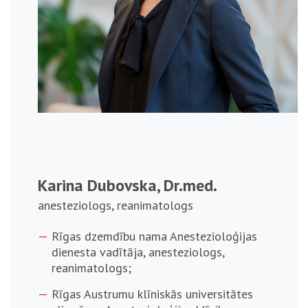
Karina Dubovska, Dr.med.
anesteziologs, reanimatologs
Rīgas dzemdību nama Anestezioloģijas
dienesta vadītāja, anesteziologs,
reanimatologs;
Rīgas Austrumu klīniskās universitātes