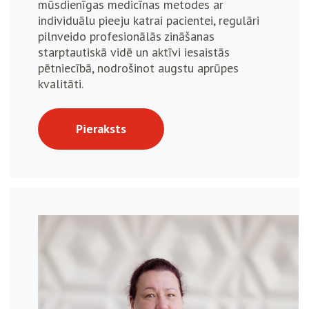
mūsdienīgas medicīnas metodes ar
individuālu pieeju katrai pacientei, regulāri
pilnveido profesionālās zināšanas
starptautiskā vidē un aktīvi iesaistās
pētniecībā, nodrošinot augstu aprūpes
kvalitāti.
Pieraksts