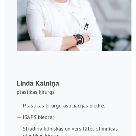
Linda Kalniņa
plastikas ķirurgs
Plastikas ķirurgu asociacijas biedre;
ISAPS biedre;
Stradiņa klīniskas universitātes slimnīcas
plastikas ķirurgs;