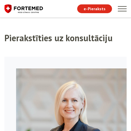
e-Pieraksts
Pierakstīties uz konsultāciju