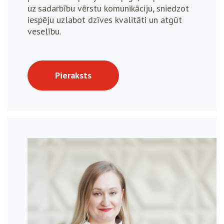
uz sadarbību vērstu komunikāciju, sniedzot
iespēju uzlabot dzīves kvalitāti un atgūt
veselību.
Pieraksts