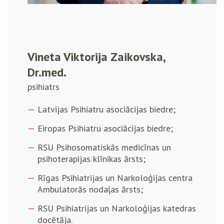
Vineta Viktorija Zaikovska,
Dr.med.
psihiatrs
Latvijas Psihiatru asociācijas biedre;
Eiropas Psihiatru asociācijas biedre;
RSU Psihosomatiskās medicīnas un
psihoterapijas klīnikas ārsts;
Rīgas Psihiatrijas un Narkoloģijas centra
Ambulatorās nodaļas ārsts;
RSU Psihiatrijas un Narkoloģijas katedras
docētāja.