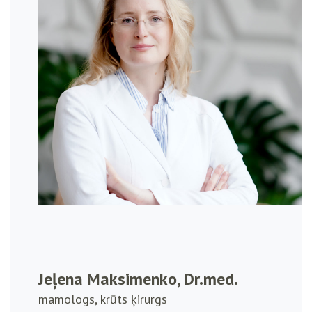
Jeļena Maksimenko, Dr.med.
mamologs, krūts ķirurgs