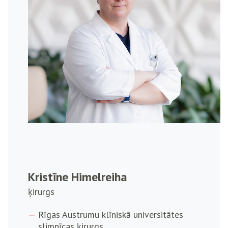
Kristīne Himelreiha
ķirurgs
Rīgas Austrumu klīniskā universitātes
slimnīcas ķirurgs.