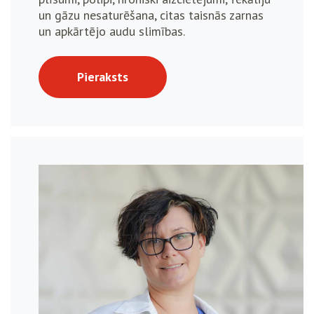
un gāzu nesaturēšana, citas taisnās zarnas
un apkārtējo audu slimības.
Pieraksts