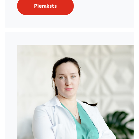
Pieraksts