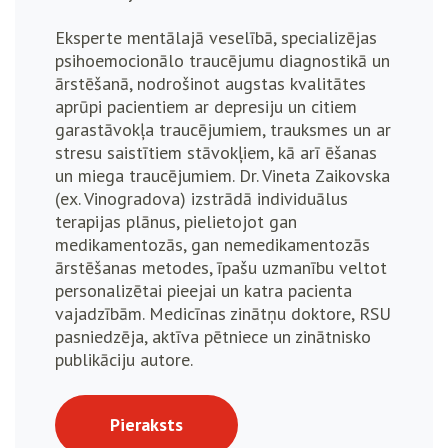
Eksperte mentālajā veselībā, specializējas
psihoemocionālo traucējumu diagnostikā un
ārstēšanā, nodrošinot augstas kvalitātes
aprūpi pacientiem ar depresiju un citiem
garastāvokļa traucējumiem, trauksmes un ar
stresu saistītiem stāvokļiem, kā arī ēšanas
un miega traucējumiem. Dr. Vineta Zaikovska
(ex. Vinogradova) izstrādā individuālus
terapijas plānus, pielietojot gan
medikamentozās, gan nemedikamentozās
ārstēšanas metodes, īpašu uzmanību veltot
personalizētai pieejai un katra pacienta
vajadzībām. Medicīnas zinātņu doktore, RSU
pasniedzēja, aktīva pētniece un zinātnisko
publikāciju autore.
Pieraksts