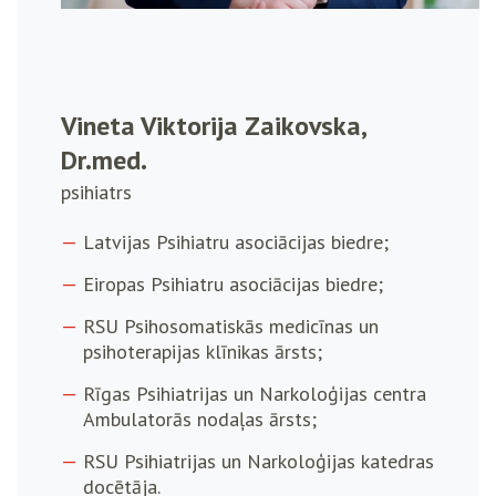
Vineta Viktorija Zaikovska,
Dr.med.
psihiatrs
Latvijas Psihiatru asociācijas biedre;
Eiropas Psihiatru asociācijas biedre;
RSU Psihosomatiskās medicīnas un
psihoterapijas klīnikas ārsts;
Rīgas Psihiatrijas un Narkoloģijas centra
Ambulatorās nodaļas ārsts;
RSU Psihiatrijas un Narkoloģijas katedras
docētāja.