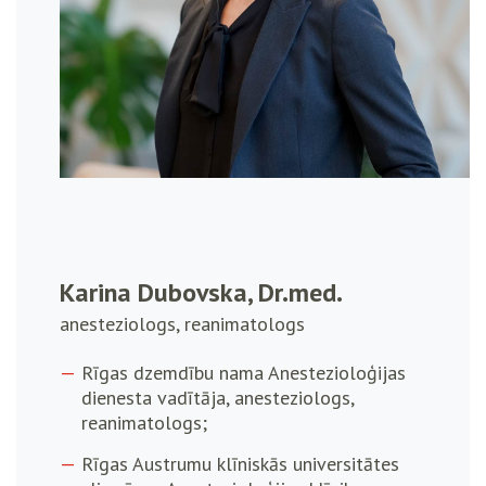
Karina Dubovska, Dr.med.
anesteziologs, reanimatologs
Rīgas dzemdību nama Anestezioloģijas
dienesta vadītāja, anesteziologs,
reanimatologs;
Rīgas Austrumu klīniskās universitātes