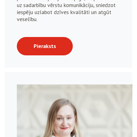
uz sadarbību vērstu komunikāciju, sniedzot
iespēju uzlabot dzīves kvalitāti un atgūt
veselību.
Pieraksts