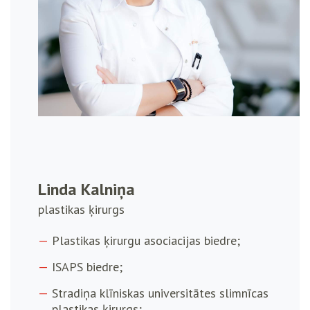
Linda Kalniņa
plastikas ķirurgs
Plastikas ķirurgu asociacijas biedre;
ISAPS biedre;
Stradiņa klīniskas universitātes slimnīcas
plastikas ķirurgs;