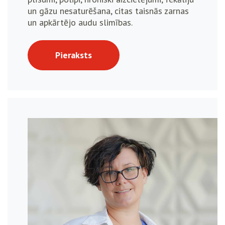
un gāzu nesaturēšana, citas taisnās zarnas
un apkārtējo audu slimības.
Pieraksts