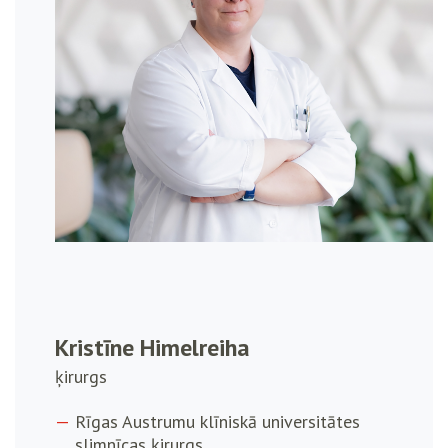
Kristīne Himelreiha
ķirurgs
Rīgas Austrumu klīniskā universitātes
slimnīcas ķirurgs.