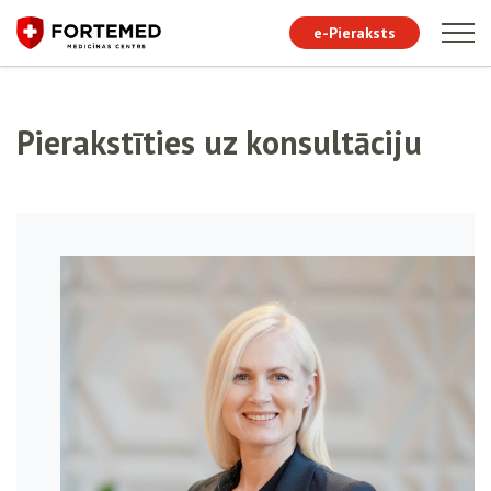
e-Pieraksts
Pierakstīties uz konsultāciju