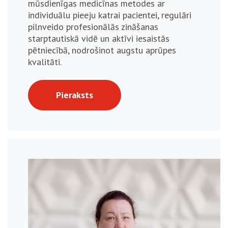
mūsdienīgas medicīnas metodes ar
individuālu pieeju katrai pacientei, regulāri
pilnveido profesionālās zināšanas
starptautiskā vidē un aktīvi iesaistās
pētniecībā, nodrošinot augstu aprūpes
kvalitāti.
Pieraksts