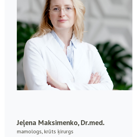
Jeļena Maksimenko, Dr.med.
mamologs, krūts ķirurgs