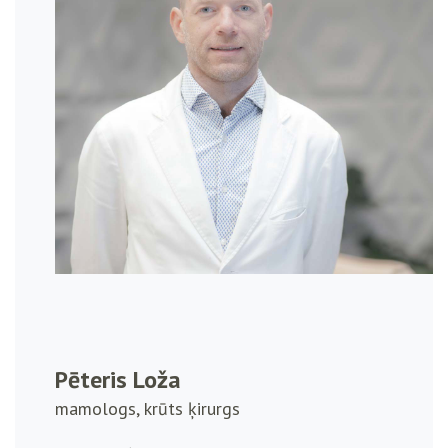
Pēteris Loža
mamologs, krūts ķirurgs