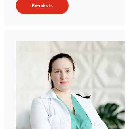
Pieraksts