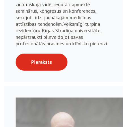
zinātniskajā vidē, regulāri apmeklē
seminārus, kongresus un konferences,
sekojot līdzi jaunākajām medicīnas
attīstības tendencēm. Veiksmīgi turpina
rezidentūru Rīgas Stradiņa universitāte,
nepārtraukti pilnveidojot savas
profesionālās prasmes un klīnisko pieredzi.
Pieraksts