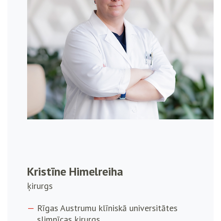
Kristīne Himelreiha
ķirurgs
Rīgas Austrumu klīniskā universitātes
slimnīcas ķirurgs.