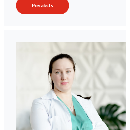
Pieraksts