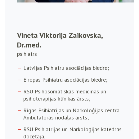
Vineta Viktorija Zaikovska,
Dr.med.
psihiatrs
Latvijas Psihiatru asociācijas biedre;
Eiropas Psihiatru asociācijas biedre;
RSU Psihosomatiskās medicīnas un
psihoterapijas klīnikas ārsts;
Rīgas Psihiatrijas un Narkoloģijas centra
Ambulatorās nodaļas ārsts;
RSU Psihiatrijas un Narkoloģijas katedras
docētāja.