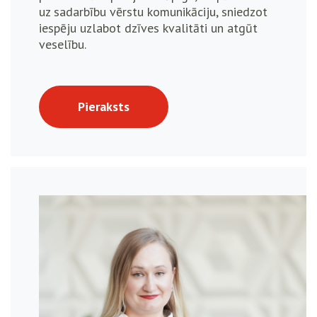
uz sadarbību vērstu komunikāciju, sniedzot
iespēju uzlabot dzīves kvalitāti un atgūt
veselību.
Pieraksts