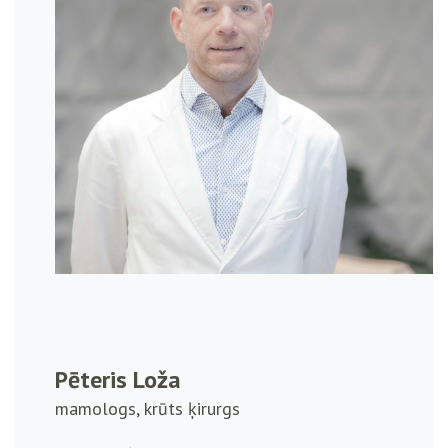
Pēteris Loža
mamologs, krūts ķirurgs