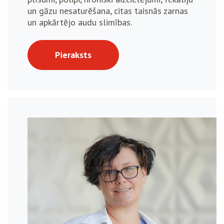
un gāzu nesaturēšana, citas taisnās zarnas
un apkārtējo audu slimības.
Pieraksts