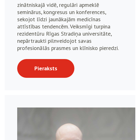
zinātniskajā vidē, regulāri apmeklē
seminārus, kongresus un konferences,
sekojot līdzi jaunākajām medicīnas
attīstības tendencēm. Veiksmīgi turpina
rezidentūru Rīgas Stradiņa universitāte,
nepārtraukti pilnveidojot savas
profesionālās prasmes un klīnisko pieredzi.
Pieraksts