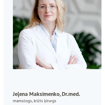
Jeļena Maksimenko, Dr.med.
mamologs, krūts ķirurgs