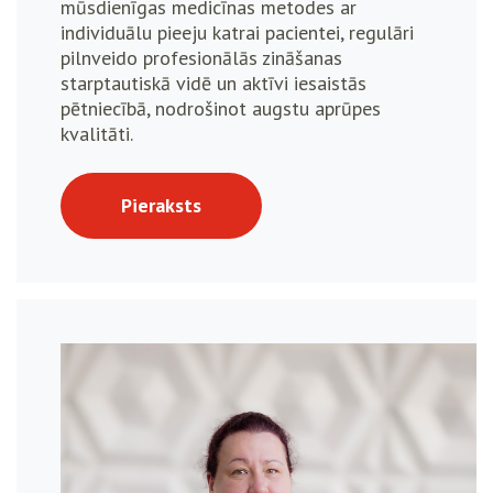
mūsdienīgas medicīnas metodes ar
individuālu pieeju katrai pacientei, regulāri
pilnveido profesionālās zināšanas
starptautiskā vidē un aktīvi iesaistās
pētniecībā, nodrošinot augstu aprūpes
kvalitāti.
Pieraksts