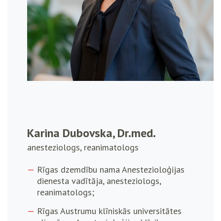
Karina Dubovska, Dr.med.
anesteziologs, reanimatologs
Rīgas dzemdību nama Anestezioloģijas
dienesta vadītāja, anesteziologs,
reanimatologs;
Rīgas Austrumu klīniskās universitātes