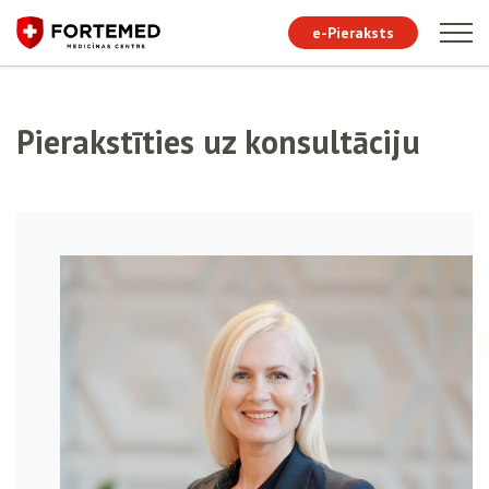
e-Pieraksts
Pierakstīties uz konsultāciju