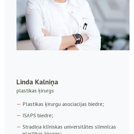
Linda Kalniņa
plastikas ķirurgs
Plastikas ķirurgu asociacijas biedre;
ISAPS biedre;
Stradiņa klīniskas universitātes slimnīcas
plastikas ķirurgs;