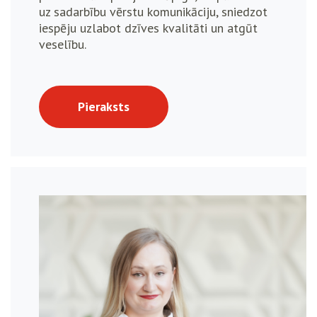
uz sadarbību vērstu komunikāciju, sniedzot
iespēju uzlabot dzīves kvalitāti un atgūt
veselību.
Pieraksts