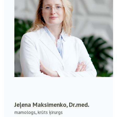
Jeļena Maksimenko, Dr.med.
mamologs, krūts ķirurgs