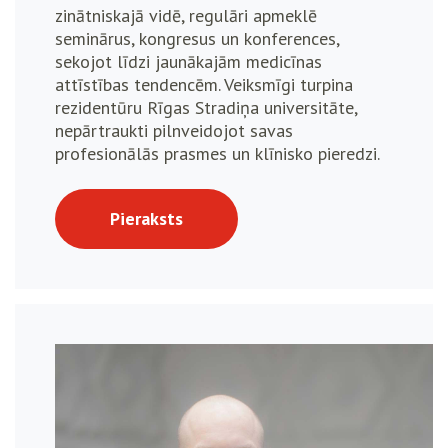
zinātniskajā vidē, regulāri apmeklē
seminārus, kongresus un konferences,
sekojot līdzi jaunākajām medicīnas
attīstības tendencēm. Veiksmīgi turpina
rezidentūru Rīgas Stradiņa universitāte,
nepārtraukti pilnveidojot savas
profesionālās prasmes un klīnisko pieredzi.
Pieraksts