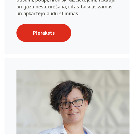
un gāzu nesaturēšana, citas taisnās zarnas
un apkārtējo audu slimības.
Pieraksts