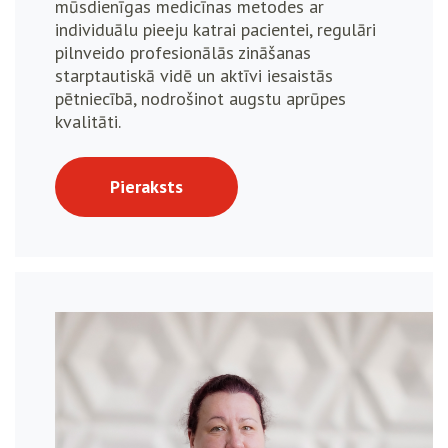
mūsdienīgas medicīnas metodes ar
individuālu pieeju katrai pacientei, regulāri
pilnveido profesionālās zināšanas
starptautiskā vidē un aktīvi iesaistās
pētniecībā, nodrošinot augstu aprūpes
kvalitāti.
Pieraksts