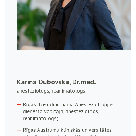
Karina Dubovska, Dr.med.
anesteziologs, reanimatologs
Rīgas dzemdību nama Anestezioloģijas
dienesta vadītāja, anesteziologs,
reanimatologs;
Rīgas Austrumu klīniskās universitātes