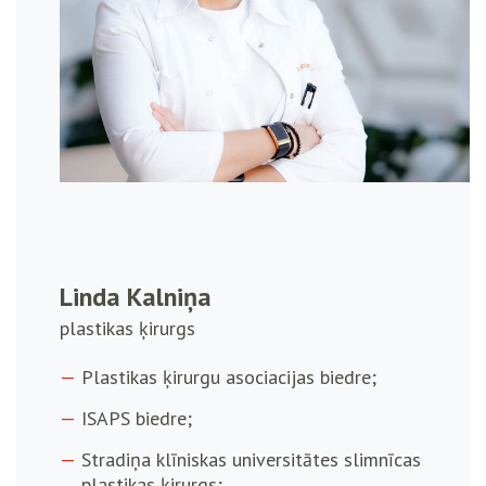
Linda Kalniņa
plastikas ķirurgs
Plastikas ķirurgu asociacijas biedre;
ISAPS biedre;
Stradiņa klīniskas universitātes slimnīcas
plastikas ķirurgs;