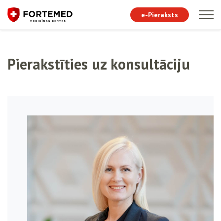
e-Pieraksts
Pierakstīties uz konsultāciju