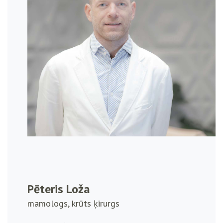
Pēteris Loža
mamologs, krūts ķirurgs