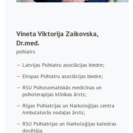
Vineta Viktorija Zaikovska,
Dr.med.
psihiatrs
Latvijas Psihiatru asociācijas biedre;
Eiropas Psihiatru asociācijas biedre;
RSU Psihosomatiskās medicīnas un
psihoterapijas klīnikas ārsts;
Rīgas Psihiatrijas un Narkoloģijas centra
Ambulatorās nodaļas ārsts;
RSU Psihiatrijas un Narkoloģijas katedras
docētāja.