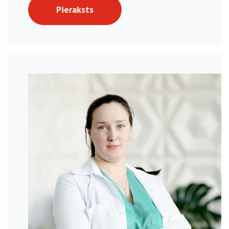
Pieraksts