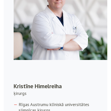
Kristīne Himelreiha
ķirurgs
Rīgas Austrumu klīniskā universitātes
slimnīcas ķirurgs.