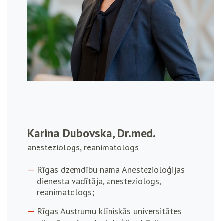
Karina Dubovska, Dr.med.
anesteziologs, reanimatologs
Rīgas dzemdību nama Anestezioloģijas
dienesta vadītāja, anesteziologs,
reanimatologs;
Rīgas Austrumu klīniskās universitātes