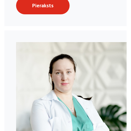
Pieraksts