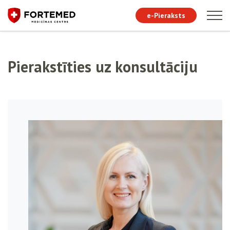
e-Pieraksts
Pierakstīties uz konsultāciju