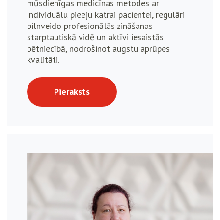
mūsdienīgas medicīnas metodes ar
individuālu pieeju katrai pacientei, regulāri
pilnveido profesionālās zināšanas
starptautiskā vidē un aktīvi iesaistās
pētniecībā, nodrošinot augstu aprūpes
kvalitāti.
Pieraksts