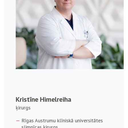
Kristīne Himelreiha
ķirurgs
Rīgas Austrumu klīniskā universitātes
slimnīcas ķirurgs.