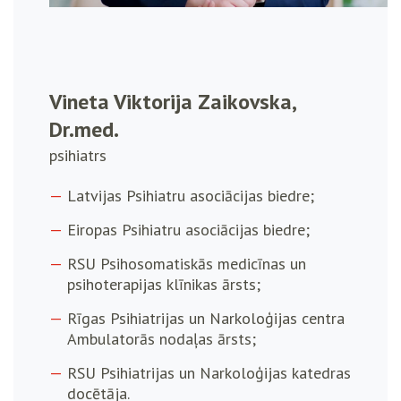
Vineta Viktorija Zaikovska,
Dr.med.
psihiatrs
Latvijas Psihiatru asociācijas biedre;
Eiropas Psihiatru asociācijas biedre;
RSU Psihosomatiskās medicīnas un
psihoterapijas klīnikas ārsts;
Rīgas Psihiatrijas un Narkoloģijas centra
Ambulatorās nodaļas ārsts;
RSU Psihiatrijas un Narkoloģijas katedras
docētāja.