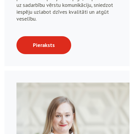
uz sadarbību vērstu komunikāciju, sniedzot
iespēju uzlabot dzīves kvalitāti un atgūt
veselību.
Pieraksts