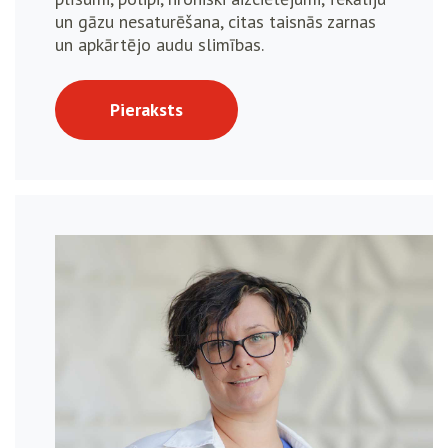
un gāzu nesaturēšana, citas taisnās zarnas
un apkārtējo audu slimības.
Pieraksts