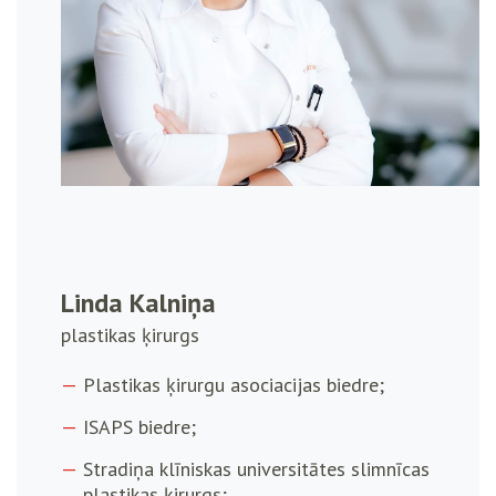
Linda Kalniņa
plastikas ķirurgs
Plastikas ķirurgu asociacijas biedre;
ISAPS biedre;
Stradiņa klīniskas universitātes slimnīcas
plastikas ķirurgs;