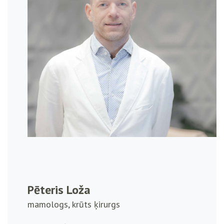
Pēteris Loža
mamologs, krūts ķirurgs