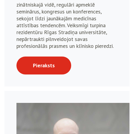
zinātniskajā vidē, regulāri apmeklē
seminārus, kongresus un konferences,
sekojot līdzi jaunākajām medicīnas
attīstības tendencēm. Veiksmīgi turpina
rezidentūru Rīgas Stradiņa universitāte,
nepārtraukti pilnveidojot savas
profesionālās prasmes un klīnisko pieredzi.
Pieraksts