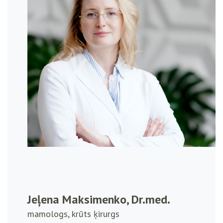
Jeļena Maksimenko, Dr.med.
mamologs, krūts ķirurgs