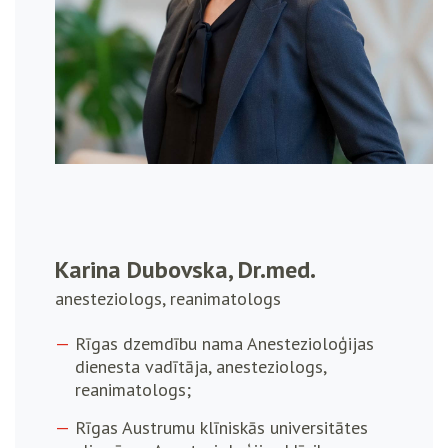
Karina Dubovska, Dr.med.
anesteziologs, reanimatologs
Rīgas dzemdību nama Anestezioloģijas
dienesta vadītāja, anesteziologs,
reanimatologs;
Rīgas Austrumu klīniskās universitātes