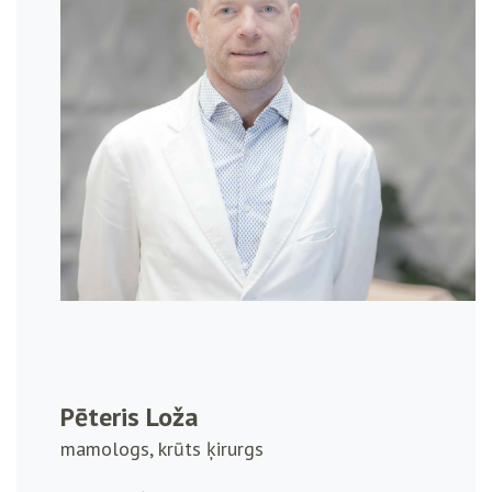
Pēteris Loža
mamologs, krūts ķirurgs