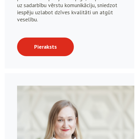
uz sadarbību vērstu komunikāciju, sniedzot
iespēju uzlabot dzīves kvalitāti un atgūt
veselību.
Pieraksts