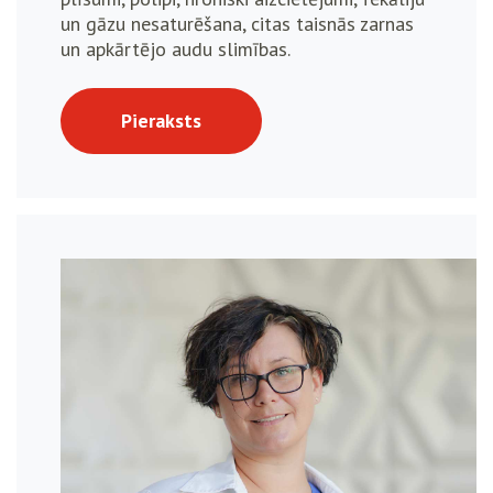
un gāzu nesaturēšana, citas taisnās zarnas
un apkārtējo audu slimības.
Pieraksts