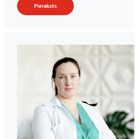
Pieraksts