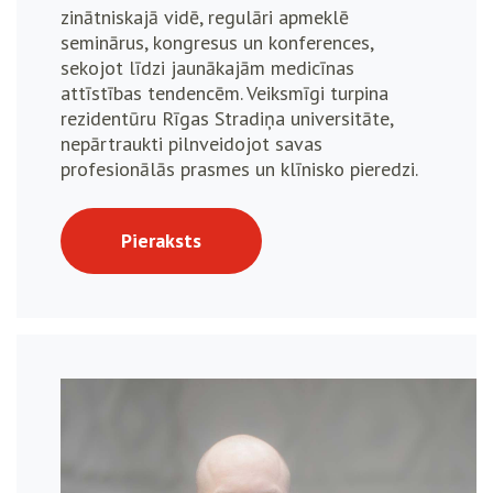
zinātniskajā vidē, regulāri apmeklē
seminārus, kongresus un konferences,
sekojot līdzi jaunākajām medicīnas
attīstības tendencēm. Veiksmīgi turpina
rezidentūru Rīgas Stradiņa universitāte,
nepārtraukti pilnveidojot savas
profesionālās prasmes un klīnisko pieredzi.
Pieraksts