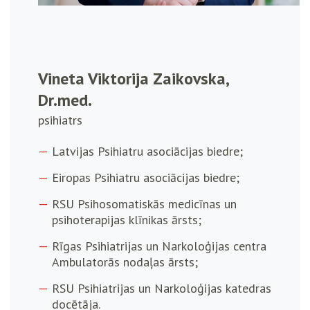
Vineta Viktorija Zaikovska,
Dr.med.
psihiatrs
Latvijas Psihiatru asociācijas biedre;
Eiropas Psihiatru asociācijas biedre;
RSU Psihosomatiskās medicīnas un
psihoterapijas klīnikas ārsts;
Rīgas Psihiatrijas un Narkoloģijas centra
Ambulatorās nodaļas ārsts;
RSU Psihiatrijas un Narkoloģijas katedras
docētāja.