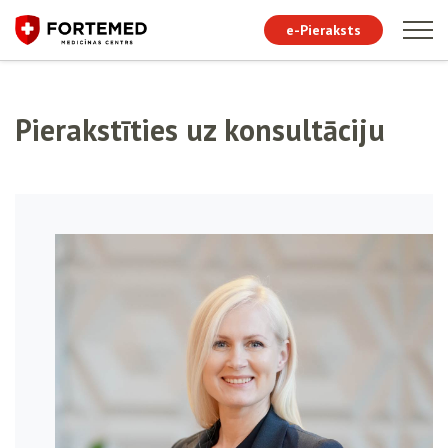
e-Pieraksts
Pierakstīties uz konsultāciju