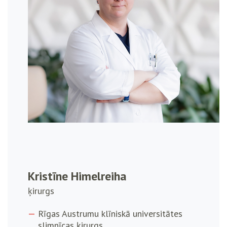
Kristīne Himelreiha
ķirurgs
Rīgas Austrumu klīniskā universitātes
slimnīcas ķirurgs.