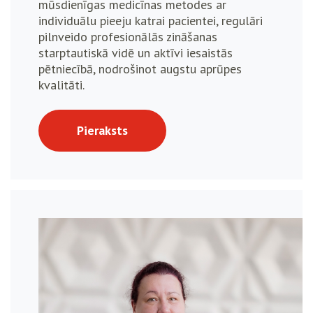
mūsdienīgas medicīnas metodes ar
individuālu pieeju katrai pacientei, regulāri
pilnveido profesionālās zināšanas
starptautiskā vidē un aktīvi iesaistās
pētniecībā, nodrošinot augstu aprūpes
kvalitāti.
Pieraksts