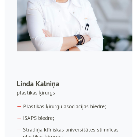
Linda Kalniņa
plastikas ķirurgs
Plastikas ķirurgu asociacijas biedre;
ISAPS biedre;
Stradiņa klīniskas universitātes slimnīcas
plastikas ķirurgs;