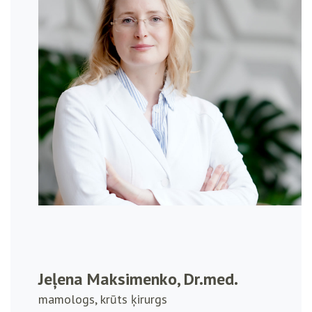
Jeļena Maksimenko, Dr.med.
mamologs, krūts ķirurgs