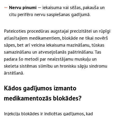
Nervu pinumi
— iekaisuma vai sēžas, pakauša un
citu perifēro nervu saspiešanas gadījumā.
Pateicoties procedūras augstajai precizitātei un rūpīgi
atlasītajiem medikamentiem, blokāde ne tikai novērš
sāpes, bet arī veicina iekaisuma mazināšanu, tūskas
samazināšanu un atveseļošanās paātrināšanu. Tas
padara šo metodi par neaizstājamu muskuļu un
skeleta sistēmas slimību un hronisku sāpju sindromu
ārstēšanā.
Kādos gadījumos izmanto
medikamentozās blokādes?
Injekciju blokādes ir indicētas gadījumos, kad