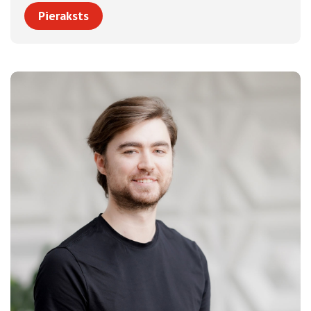
Pieraksts