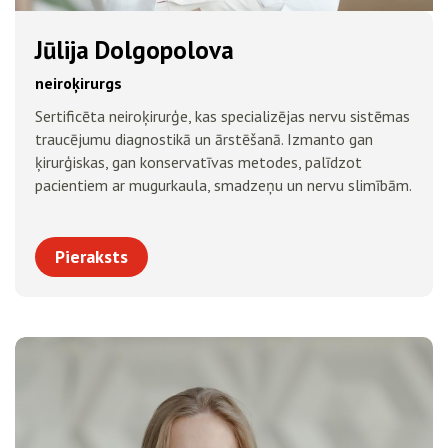
Jūlija Dolgopolova
neiroķirurgs
Sertificēta neiroķirurģe, kas specializējas nervu sistēmas
traucējumu diagnostikā un ārstēšanā. Izmanto gan
ķirurģiskas, gan konservatīvas metodes, palīdzot
pacientiem ar mugurkaula, smadzeņu un nervu slimībām.
Pieraksts