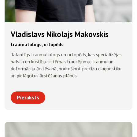
Vladislavs Nikolajs Makovskis
traumatologs, ortopēds
Talantīgs traumatologs un ortopēds, kas specializējas
balsta un kustību sistēmas traucējumu, traumu un
deformāciju ārstēšanā, nodrošinot precīzu diagnostiku
un pielāgotus ārstēšanas plānus.
Pieraksts