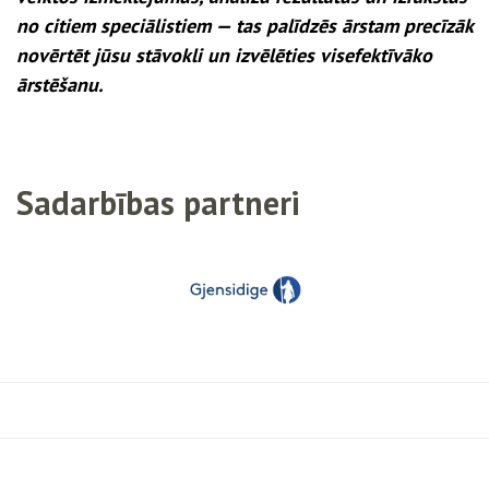
no citiem speciālistiem — tas palīdzēs ārstam precīzāk
novērtēt jūsu stāvokli un izvēlēties visefektīvāko
ārstēšanu.
Sadarbības partneri