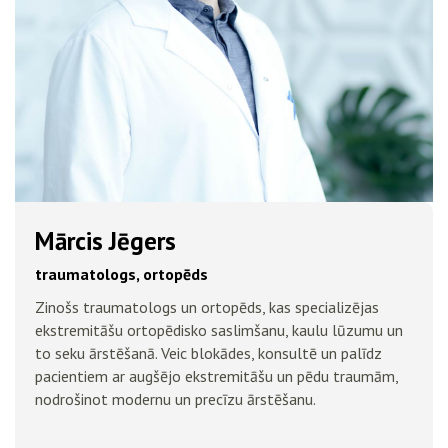
Mārcis Jēgers
traumatologs, ortopēds
Zinošs traumatologs un ortopēds, kas specializējas
ekstremitāšu ortopēdisko saslimšanu, kaulu lūzumu un
to seku ārstēšanā. Veic blokādes, konsultē un palīdz
pacientiem ar augšējo ekstremitāšu un pēdu traumām,
nodrošinot modernu un precīzu ārstēšanu.